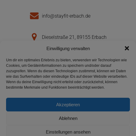
info@stayfit-erbach.de
Dieselstraße 21, 89155 Erbach
Einwilligung verwalten
Instagram
Um dir ein optimales Erlebnis zu bieten, verwenden wir Technologien wie
Cookies, um Geräteinformationen zu speichern und/oder darauf
zuzugreifen. Wenn du diesen Technologien zustimmst, können wir Daten
wie das Surfverhalten oder eindeutige IDs auf dieser Website verarbeiten.
Wenn du deine Einwilligung nicht erteilst oder zurückziehst, können
bestimmte Merkmale und Funktionen beeinträchtigt werden.
Impressum
Akzeptieren
Datenschutz
Ablehnen
Einstellungen ansehen