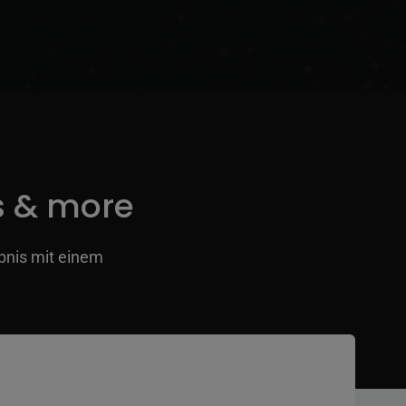
s & more
ebnis mit einem