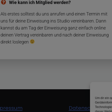
Wie kann ich Mitglied werden?
Als erstes solltest du uns anrufen und einen Termin mit
uns für deine Einweisung ins Studio vereinbaren. Dann
kannst du am Tag der Einweisung ganz einfach online
deinen Vertrag vereinbaren und nach deiner Einweisung
direkt loslegen
Um dir ein o
Geräteinfor
pressum
Datenschutz
Technologien
dieser Websi