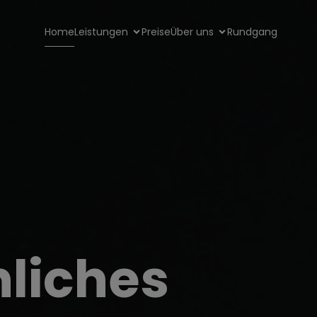
Home
Leistungen
Preise
Über uns
Rundgang
liches