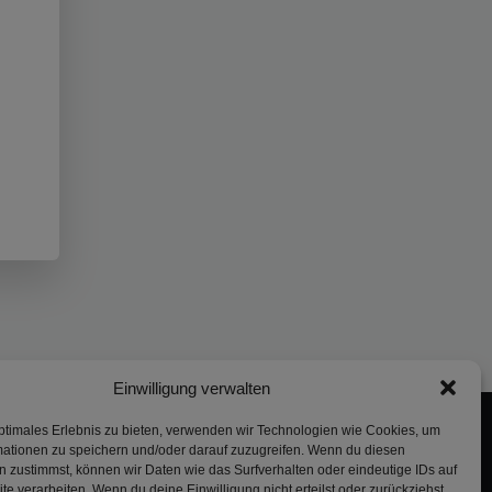
Einwilligung verwalten
ptimales Erlebnis zu bieten, verwenden wir Technologien wie Cookies, um
mationen zu speichern und/oder darauf zuzugreifen. Wenn du diesen
 zustimmst, können wir Daten wie das Surfverhalten oder eindeutige IDs auf
te verarbeiten. Wenn du deine Einwilligung nicht erteilst oder zurückziehst,