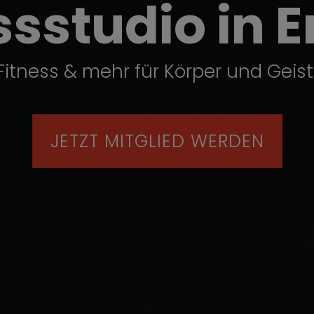
ssstudio in 
Fitness & mehr für Körper und Geist
JETZT MITGLIED WERDEN