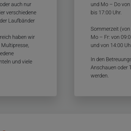
oder auch nur
und Mo – Do von 
ier verschiedene
bis 17:00 Uhr.
oder Laufbänder
Sommerzeit (von
reich haben wir
Mo – Fr: von 09:0
 Multipresse,
und von 14:00 Uhr
iedene
In den Betreuung
teln und viele
Anschauen oder T
werden.