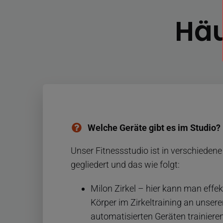
Häu
Welche Geräte gibt es im Studio?
Unser Fitnessstudio ist in verschiedene
gegliedert und das wie folgt:
Milon Zirkel – hier kann man effe
Körper im Zirkeltraining an unse
automatisierten Geräten trainiere